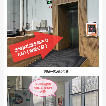
西城校区AED位置