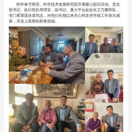
蛇年春节将至，科学技术发展研究院开展暖心慰问活动。党支
部书记、执行院长周理安，副书记、重大平台处处长王万鹏带队，
登门看望退休老同志，对他们长期以来关心和支持学校工作表示感
谢，并送上真挚的新春祝福。