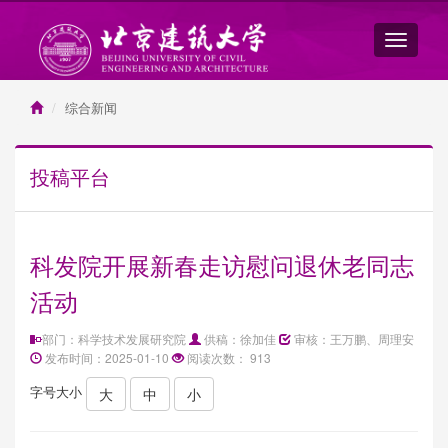
综合新闻
投稿平台
科发院开展新春走访慰问退休老同志
活动
部门：科学技术发展研究院
供稿：徐加佳
审核：王万鹏、周理安
发布时间：2025-01-10
阅读次数：
913
字号大小
大
中
小