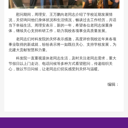
慰问期间，周理安、王万鹏向老同志介绍了学校近期发展情
况，关切询问他们身体状况和生活情况，畅谈过去工作经历，共话
当下幸福生活。周理安表示，新的一年，希望各位老同志保重身
体，继续关心支持科研工作，助力我校各项事业高质量发展。
老同志们对科发院的关怀表示感激，高度评价我校近年来各项
事业取得的新成就，纷纷表示将一如既往关心、支持学校发展，为
北建大贡献智慧和力量。
科发院一直重视退休老同志生活，及时关注老同志需求，重大
节假日以上门走访、电话问候等多种方式看望慰问，传递组织关
心，致以节日问候，让老同志们切实感受到关怀与温暖。
编辑：