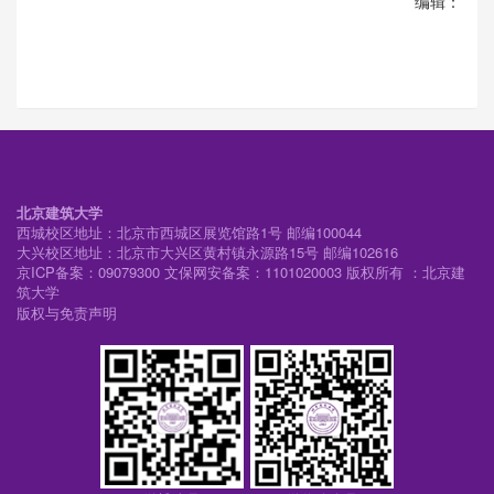
编辑：
北京建筑大学
西城校区地址：北京市西城区展览馆路1号 邮编100044
大兴校区地址：北京市大兴区黄村镇永源路15号 邮编102616
京ICP备案：09079300 文保网安备案：1101020003 版权所有 ：北京建
筑大学
版权与免责声明