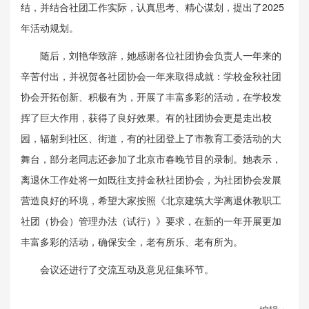
结，并结合社团工作实际，认真思考、精心谋划，提出了2025
年活动规划。
随后，刘艳华致辞，她感谢各位社团协会负责人一年来的
辛苦付出，并祝贺各社团协会一年来取得成就：学校金秋社团
协会开拓创新、积极有为，开展了丰富多彩的活动，在学校发
挥了巨大作用，获得了良好效果。有的社团协会更是走出校
园，辐射到社区、街道，有的社团登上了市教育工委活动的大
舞台，部分老同志还参加了北京市春晚节目的录制。她表示，
离退休工作处将一如既往支持金秋社团协会，为社团协会发展
营造良好的环境，希望大家按照《北京建筑大学离退休教职工
社团（协会）管理办法（试行）》要求，在新的一年开展更加
丰富多彩的活动，确保安全，老有所乐、老有所为。
会议还进行了交流互动及意见征集环节。