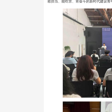
敢担当、能吃苦、肯奋斗的新时代建设青