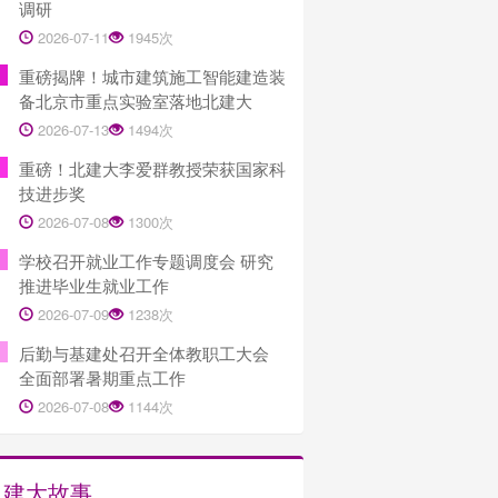
调研
2026-07-11
1945次
重磅揭牌！城市建筑施工智能建造装
备北京市重点实验室落地北建大
2026-07-13
1494次
重磅！北建大李爱群教授荣获国家科
技进步奖
2026-07-08
1300次
学校召开就业工作专题调度会 研究
推进毕业生就业工作
2026-07-09
1238次
后勤与基建处召开全体教职工大会
全面部署暑期重点工作
2026-07-08
1144次
建大故事