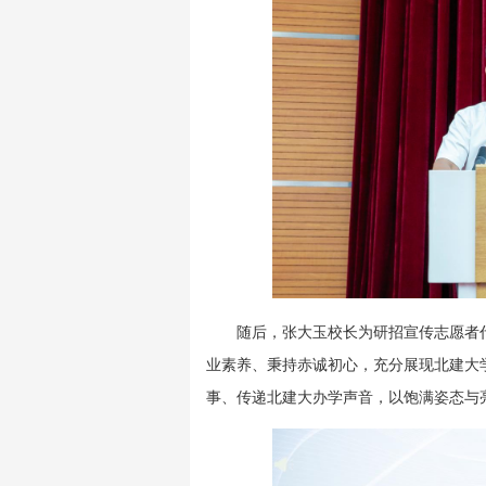
随后，张大玉校长为研招宣传志愿者
业素养、秉持赤诚初心，充分展现北建大
事、传递北建大办学声音，以饱满姿态与亮