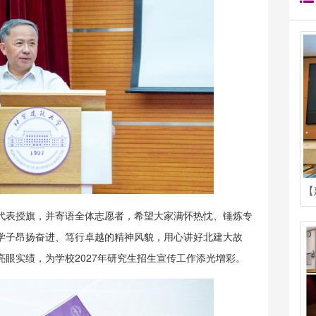
代表授旗，并寄语全体志愿者，希望大家满怀热忱、锤炼专
学子昂扬奋进、笃行卓越的精神风貌，用心讲好北建大故
眼实绩，为学校2027年研究生招生宣传工作添光增彩。