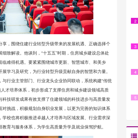
2
分享，围绕住建行业转型升级带来的发展机遇、正确选择个
3
展细致解读。他谈到，“十五五”时期，住房城乡建设总体处
面临难得机遇。要紧紧围绕城市更新、智慧城市、和美乡
开展学习及研究，为行业转型升级贡献自身的智慧和力量。
4
，与行业主管部门、行业龙头企业协同联动，系统构建“传统
卓越人才培养体系，初步形成了支撑住房和城乡建设领域高质
5
与科技研发成果有效支撑了住建领域的科技进步与高质量发
面对挑战，积极规划自身职业发展，以更为完善的知识体系
，学校也将积极推进卓越人才培养与区域发展、行业需求深
涯教育与服务体系，为学生高质量升学及就业保驾护航。