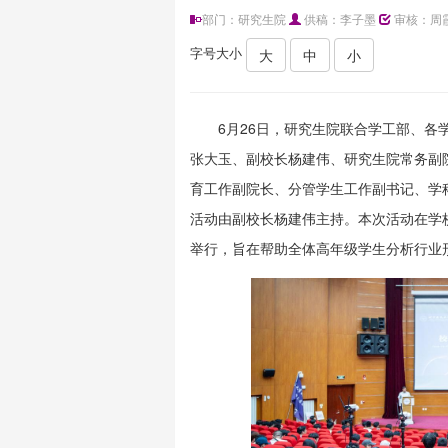
部门：研究生院
供稿：李子墨
审核：周
字号大小
大
中
小
6月26日，研究生院联合学工部、各
张大玉、副校长杨建伟、研究生院常务副
育工作副院长、分管学生工作副书记、学
活动由副校长杨建伟主持。本次活动在学
举行，旨在帮助全体高年级学生分析行业