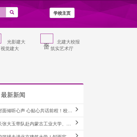
学校主页
光影建大
北建大校报
视觉建大
筑实艺术厅
最新新闻
倾听心声 心贴心共话前程！校长张大玉教授与本研学子畅谈未来
大玉带队赴内蒙古工业大学、内蒙古建筑职业技术大学调研交流
篮球走进北京建筑大学！邹雨宸、张帆与建大学子同台竞技