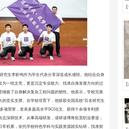
读研究生李昕鸣作为学生代表分享深造成长感悟。他结合自身
仅为一纸文凭，更是沉淀专业能力、找准自身发展方向的过
坚锤炼了自身解决复杂工程问题的韧性。他表示，学校完善
长的坚实支撑。在学校培育下，他斩获全国高校“百名研究生
多项荣誉，发表多篇高水平SCI论文、获得十余项专利授
有志深耕技术、从事高端研发，读研读博将拓宽职业赛道；
日常积累，依托学校特色学科与实践资源踏实钻研，找准契