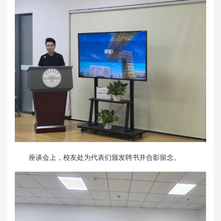
座谈会上，校友处为代表们颁发聘书并合影留念。