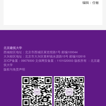
编辑：任敏
北京建筑大学
西城校区地址：北京市西城区展览馆路1号 邮编100044
大兴校区地址：北京市大兴区黄村镇永源路15号 邮编102616
京ICP备案：09079300 文保网安备案：1101020003 版权所有 ：北京建
筑大学
版权与免责声明