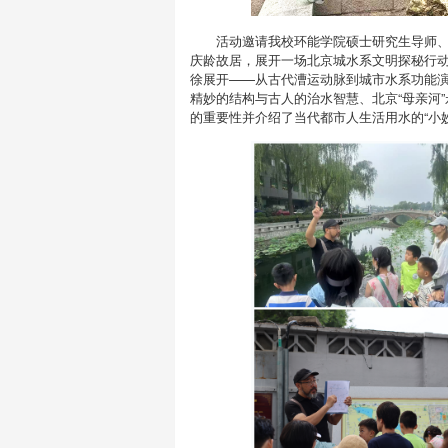
活动邀请我校环能学院硕士研究生导师
庆龄故居，展开一场北京城水系文明探秘行
徐展开——从古代漕运动脉到城市水系功能
精妙的结构与古人的治水智慧、北京“母亲河
的重要性并介绍了当代都市人生活用水的“小妙