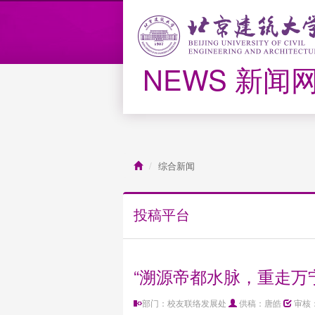
NEWS 新闻
综合新闻
投稿平台
“溯源帝都水脉，重走万
部门：校友联络发展处
供稿：唐皓
审核