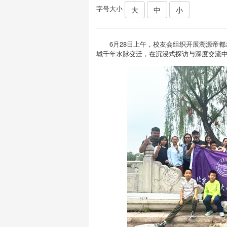
字号大小
大
中
小
6月28日上午，校友会组织开展溯源帝
城千年水脉变迁，在沉浸式探访与深度交流