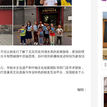
，不仅让校友们了解了北京历史河湖水系的发展脉络，更深刻理
古今智慧碰撞中启迪思维。自01班刘莉馨校友还特别为参加活
中心、学校水文化遗产和中轴文化创新团队等部门及学术团体，
心打造兼具文化底蕴与专业特色的校友互动平台，实现校友个人
编辑：