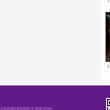
市西城区展览馆路1号 邮编100044