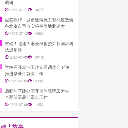
调研
2026-07-11
1947次
重磅揭牌！城市建筑施工智能建造装
备北京市重点实验室落地北建大
2026-07-13
1496次
重磅！北建大李爱群教授荣获国家科
技进步奖
2026-07-08
1301次
学校召开就业工作专题调度会 研究
推进毕业生就业工作
2026-07-09
1239次
后勤与基建处召开全体教职工大会
全面部署暑期重点工作
2026-07-08
1145次
建大故事