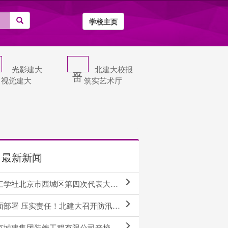
学校主页
光影建大
北建大校报
视觉建大
筑实艺术厅
最新新闻
社北京市西城区第四次代表大会召开 我校王红春教授当选区委副主委
部署 压实责任！北建大召开防汛工作动员部署会
京城建集团装饰工程有限公司来校调研交流