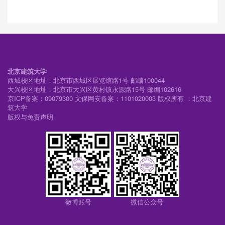
北京建筑大学
西城校区地址：北京市西城区展览馆路1号 邮编100044
大兴校区地址：北京市大兴区黄村镇永源路15号 邮编102616
京ICP备案：09079300 文保网安备案：1101020003 版权所有 ：北京建
筑大学
版权与免责声明
微博账号
微信公众号