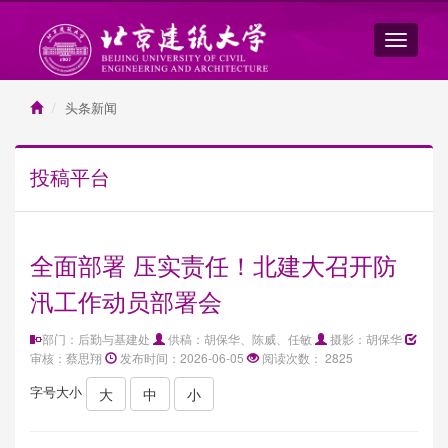
头条新闻
投稿平台
全面部署 压实责任！北建大召开防
汛工作动员部署会
部门：后勤与基建处
供稿：胡保华、陈威、任敏
摄影：胡保华
审核：蔡思翔
发布时间：2026-06-05
阅读次数：
2825
字号大小
大
中
小