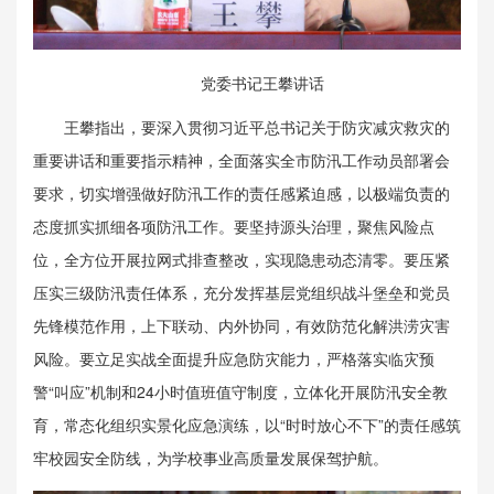
党委书记王攀讲话
王攀指出，要深入贯彻习近平总书记关于防灾减灾救灾的
重要讲话和重要指示精神，全面落实全市防汛工作动员部署会
要求，切实增强做好防汛工作的责任感紧迫感，以极端负责的
态度抓实抓细各项防汛工作。要坚持源头治理，聚焦风险点
位，全方位开展拉网式排查整改，实现隐患动态清零。要压紧
压实三级防汛责任体系，充分发挥基层党组织战斗堡垒和党员
先锋模范作用，上下联动、内外协同，有效防范化解洪涝灾害
风险。要立足实战全面提升应急防灾能力，严格落实临灾预
警“叫应”机制和24小时值班值守制度，立体化开展防汛安全教
育，常态化组织实景化应急演练，以“时时放心不下”的责任感筑
牢校园安全防线，为学校事业高质量发展保驾护航。