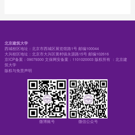
北京建筑大学
西城校区地址：北京市西城区展览馆路1号 邮编100044
大兴校区地址：北京市大兴区黄村镇永源路15号 邮编102616
京ICP备案：09079300 文保网安备案：1101020003 版权所有 ：北京建
筑大学
版权与免责声明
微博账号
微信公众号