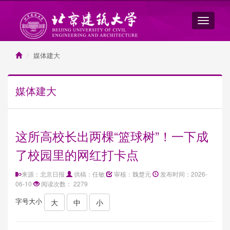
媒体建大
媒体建大
这所高校长出两棵“篮球树”！一下成
了校园里的网红打卡点
来源：北京日报
供稿：任敏
审核：魏楚元
发布时间：2026-
06-10
阅读次数：
2279
字号大小
大
中
小