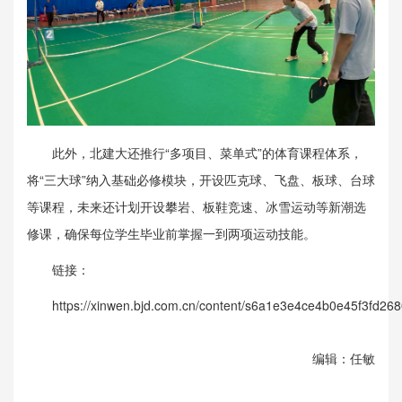
此外，北建大还推行“多项目、菜单式”的体育课程体系，
将“三大球”纳入基础必修模块，开设匹克球、飞盘、板球、台球
等课程，未来还计划开设攀岩、板鞋竞速、冰雪运动等新潮选
修课，确保每位学生毕业前掌握一到两项运动技能。
链接：
https://xinwen.bjd.com.cn/content/s6a1e3e4ce4b0e45f3fd268
编辑：任敏