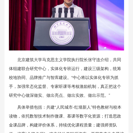
北京建筑大学马克思主义学院执行院长张守连介绍，共同
体组建联合研究中心，实体化专班运行，建设三级架构，统筹
校地协同、品牌推广与智库建设。“中心将以实体化专班为抓
手，加强常态化监督、专家听课等考核激励机制，真正把这个
研究中心做深做实、做出亮点、做出实效、做出示范。”
具体举措包括：共建“人民城市-红墙新人”特色教材与校本
读物，依托数智技术制作微课、慕课等数字化资源；打造思政
金课品牌，构建评价体系，持续优化课程质量；建强师资队