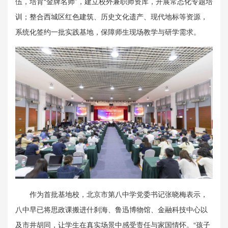
伍，培育“金牌名师”，建立校外兼职师资库，开展常态化专题培
训；整合西城区红色建筑、历史文化遗产、现代地标等资源，
系统化签约一批实践基地，保障师生现场教学与研学需求。
作为首批基地校，北京市第八中学党委书记张晓梅表示，
八中早已将思政课搬进什刹海、鲁迅博物馆、金融科技中心以
及市井胡同，让学生在真实场景中感受责任与家国情怀。“孩子