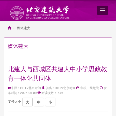
媒体建大
媒体建大
北建大与西城区共建大中小学思政教
育一体化共同体
来源：BRTV北京时间
供稿：BRTV北京时间
审核：魏楚元
发
布时间：2026-06-09
阅读次数：
646
字号大小
大
中
小