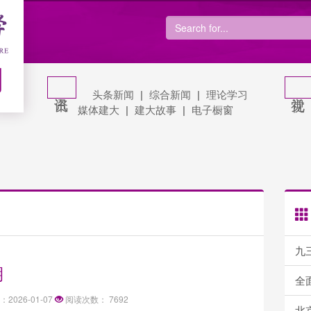
网
头条新闻
|
综合新闻
|
理论学习
媒体建大
|
建大故事
|
电子橱窗
九三学
期
全面
2026-01-07
阅读次数：
7692
北