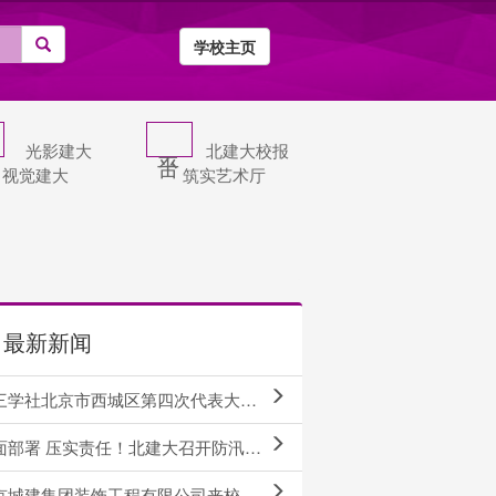
学校主页
光影建大
北建大校报
视觉建大
筑实艺术厅
最新新闻
社北京市西城区第四次代表大会召开 我校王红春教授当选区委副主委
部署 压实责任！北建大召开防汛工作动员部署会
京城建集团装饰工程有限公司来校调研交流