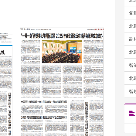
党建引
北建
副校长
北建
智能设
北建
智领未