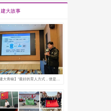
建大故事
【建大青椒】“最好的育人方式，便是为学生提供最接近真实的‘战场’”他是吴海峰博士