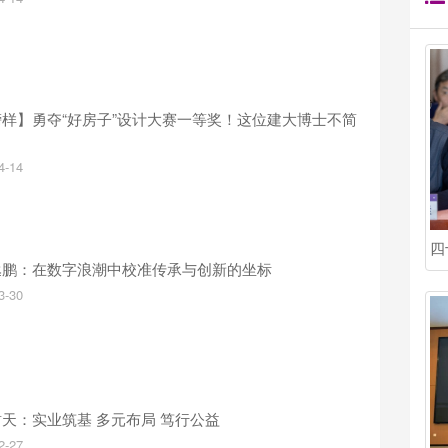
样】勇夺“好房子”设计大赛一等奖！这位建大博士不简
4-14
四
丞鹏：在数字浪潮中校准传承与创新的坐标
3-30
天：实业筑基 多元布局 笃行公益
2-27