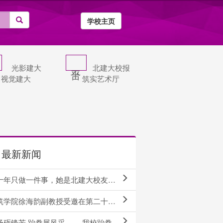
学校主页
光影建大
北建大校报
视觉建大
筑实艺术厅
最新新闻
十年只做一件事，她是北建大校友褚平
院徐海韵副教授受邀在第二十八届中国科协年会专题论坛作主旨报告
锋芒 跆拳展风采 ——我校跆拳道队征战全国大学生跆拳道锦标赛（总决赛...