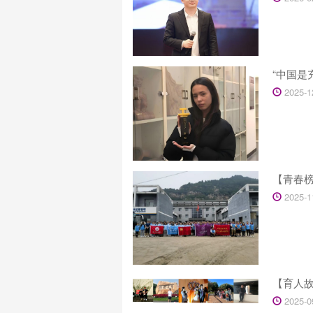
“中国是
2025-1
【青春
2025-1
【育人
2025-0