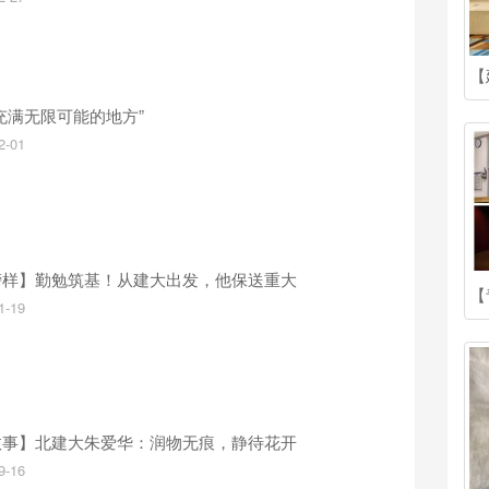
充满无限可能的地方”
2-01
榜样】勤勉筑基！从建大出发，他保送重大
1-19
故事】北建大朱爱华：润物无痕，静待花开
9-16