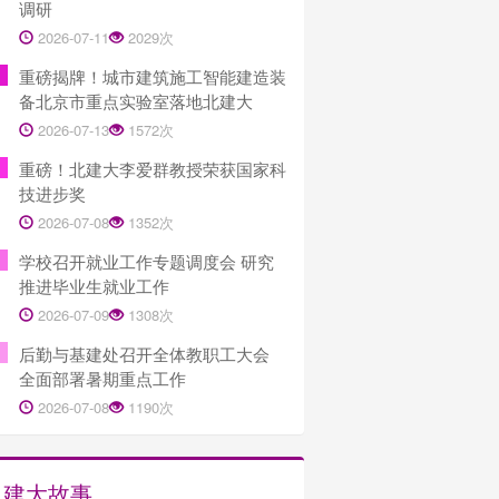
调研
2026-07-11
2029次
重磅揭牌！城市建筑施工智能建造装
备北京市重点实验室落地北建大
2026-07-13
1572次
重磅！北建大李爱群教授荣获国家科
技进步奖
2026-07-08
1352次
学校召开就业工作专题调度会 研究
推进毕业生就业工作
2026-07-09
1308次
后勤与基建处召开全体教职工大会
全面部署暑期重点工作
2026-07-08
1190次
建大故事