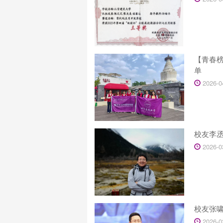
【青春榜
单
2026-0
校友李
2026-0
校友张啸
2026-0