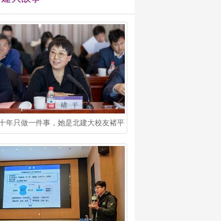
十年只做一件事，她是北建大校友褚平