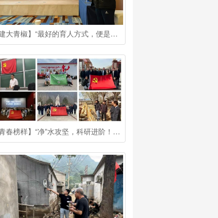
【建大青椒】“最好的育人方式，便是为学生提供最接近真实的‘战场’”他是吴海峰博士
【青春榜样】“净”水攻坚，科研进阶！他是国奖博士生