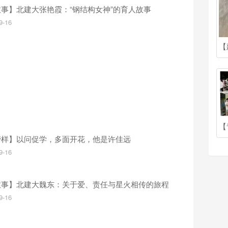
事】北建大张艳霞：“钢结构女神”的育人故事
9-16
榜样】以问促学，多面开花，他是许佳远
9-16
故事】北建大魏东：关于爱、责任与星火相传的旅程
9-16