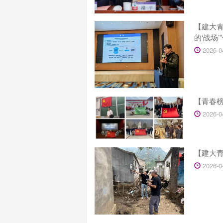
【建大
的‘战场
2026-0
【青春榜
2026-0
【建大
2026-0